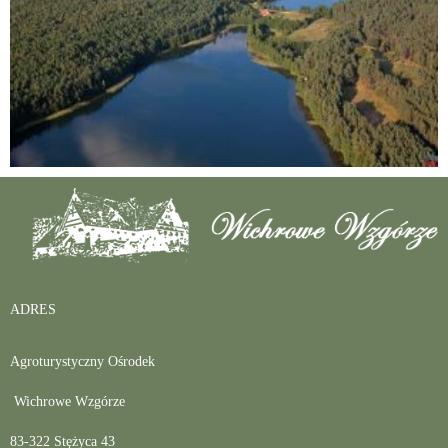
ADRES
Agroturystyczny Ośrodek
Wichrowe Wzgórze
83-322 Stężyca 43