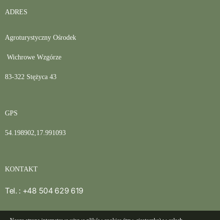
ADRES
Agroturystyczny Ośrodek
Wichrowe Wzgórze
83-322 Stężyca 43
GPS
54.198902,17.991093
KONTAKT
Tel. : +48 504 629 619